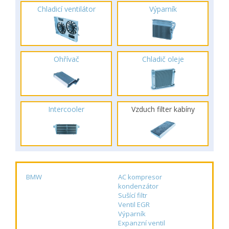
Chladicí ventilátor
Výparník
Ohřívač
Chladič oleje
Intercooler
Vzduch filter kabíny
BMW
AC kompresor
kondenzátor
Sušící filtr
Ventil EGR
Výparník
Expanzní ventil