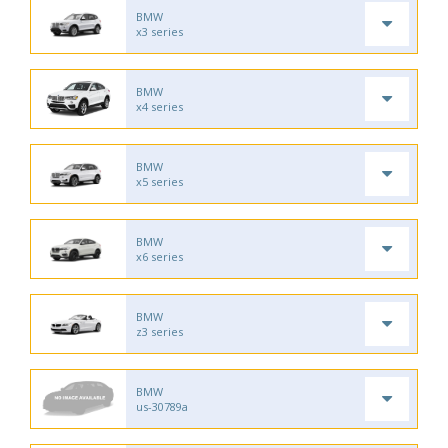
BMW
x3 series
BMW
x4 series
BMW
x5 series
BMW
x6 series
BMW
z3 series
BMW
us-30789a