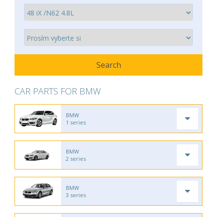
CAR PARTS FOR BMW
BMW
1 series
BMW
2 series
BMW
3 series