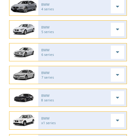
BMW
4 series
BMW
5 series
BMW
6 series
BMW
7 series
BMW
8 series
BMW
x1 series