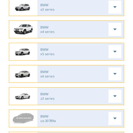
BMW
x3 series
BMW
x4 series
BMW
x5 series
BMW
x6 series
BMW
z3 series
BMW
us-30789a