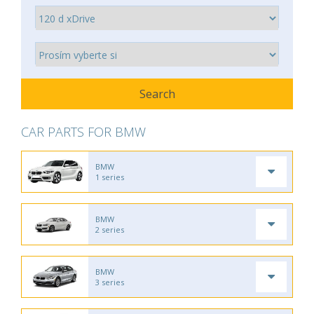
CAR PARTS FOR BMW
BMW
1 series
BMW
2 series
BMW
3 series