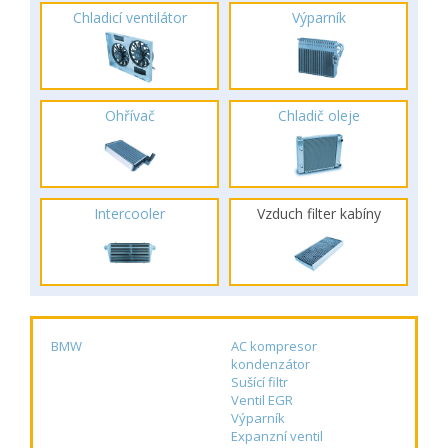
Chladicí ventilátor
Výparník
Ohřívač
Chladič oleje
Intercooler
Vzduch filter kabíny
BMW
AC kompresor
kondenzátor
Sušící filtr
Ventil EGR
Výparník
Expanzní ventil