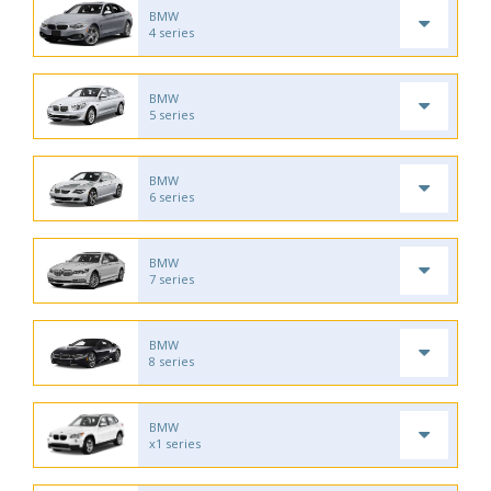
BMW
4 series
BMW
5 series
BMW
6 series
BMW
7 series
BMW
8 series
BMW
x1 series