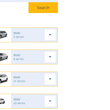
BMW
3 series
BMW
6 series
BMW
x1 series
BMW
x5 series