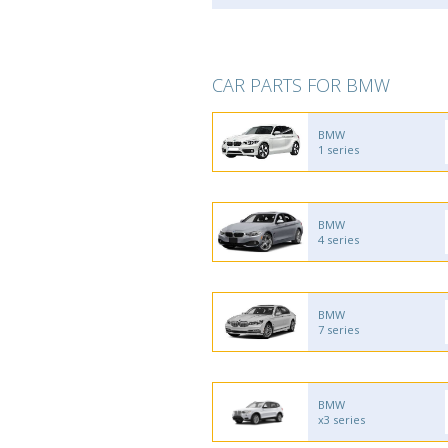
CAR PARTS FOR BMW
BMW
1 series
BMW
4 series
BMW
7 series
BMW
x3 series