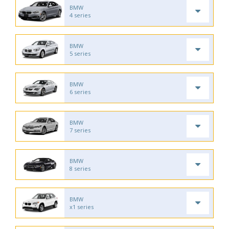
BMW
4 series
BMW
5 series
BMW
6 series
BMW
7 series
BMW
8 series
BMW
x1 series