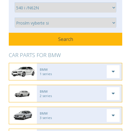
CAR PARTS FOR BMW
BMW
1 series
BMW
2 series
BMW
3 series