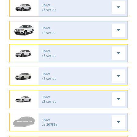
BMW
x3 series
BMW
x4 series
BMW
x5 series
BMW
x6 series
BMW
z3 series
BMW
us-30789a