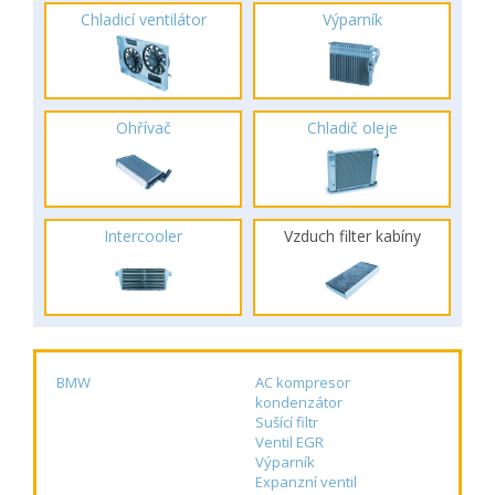
Chladicí ventilátor
Výparník
Ohřívač
Chladič oleje
Intercooler
Vzduch filter kabíny
BMW
AC kompresor
kondenzátor
Sušící filtr
Ventil EGR
Výparník
Expanzní ventil