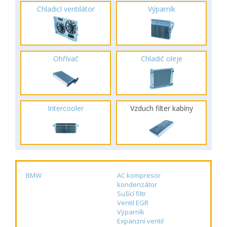
Chladicí ventilátor
Výparník
Ohřívač
Chladič oleje
Intercooler
Vzduch filter kabíny
BMW
AC kompresor
kondenzátor
Sušící filtr
Ventil EGR
Výparník
Expanzní ventil