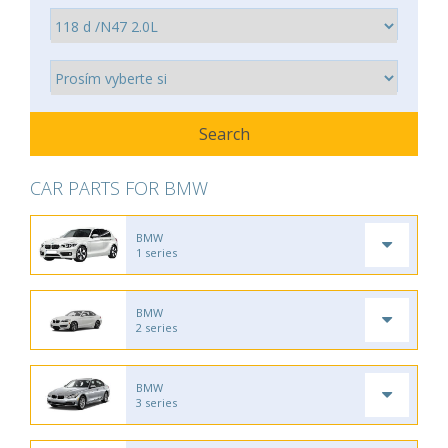
CAR PARTS FOR BMW
BMW
1 series
BMW
2 series
BMW
3 series