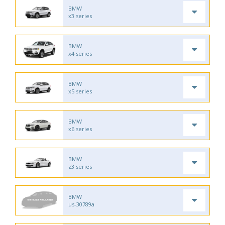
BMW
x3 series
BMW
x4 series
BMW
x5 series
BMW
x6 series
BMW
z3 series
BMW
us-30789a