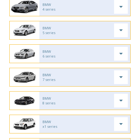
BMW
4 series
BMW
5 series
BMW
6 series
BMW
7 series
BMW
8 series
BMW
x1 series