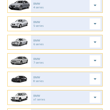
BMW
4 series
BMW
5 series
BMW
6 series
BMW
7 series
BMW
8 series
BMW
x1 series