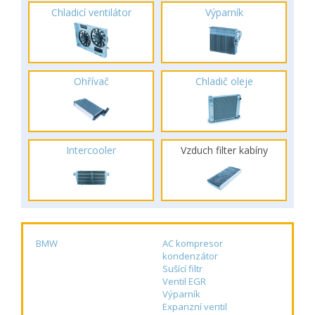
Chladicí ventilátor
Výparník
Ohřívač
Chladič oleje
Intercooler
Vzduch filter kabíny
BMW
AC kompresor
kondenzátor
Sušící filtr
Ventil EGR
Výparník
Expanzní ventil