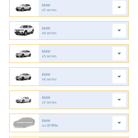
BMW
x3 series
BMW
x4 series
BMW
x5 series
BMW
x6 series
BMW
z3 series
BMW
us-30789a