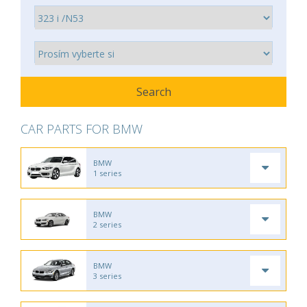
CAR PARTS FOR BMW
BMW
1 series
BMW
2 series
BMW
3 series