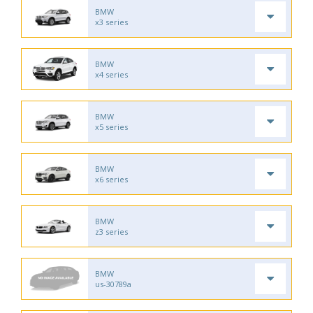
BMW
x3 series
BMW
x4 series
BMW
x5 series
BMW
x6 series
BMW
z3 series
BMW
us-30789a