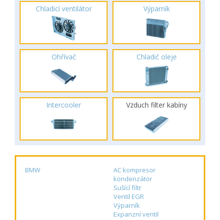
Chladicí ventilátor
Výparník
Ohřívač
Chladič oleje
Intercooler
Vzduch filter kabíny
BMW
AC kompresor
kondenzátor
Sušící filtr
Ventil EGR
Výparník
Expanzní ventil