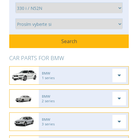
CAR PARTS FOR BMW
BMW
1 series
BMW
2 series
BMW
3 series