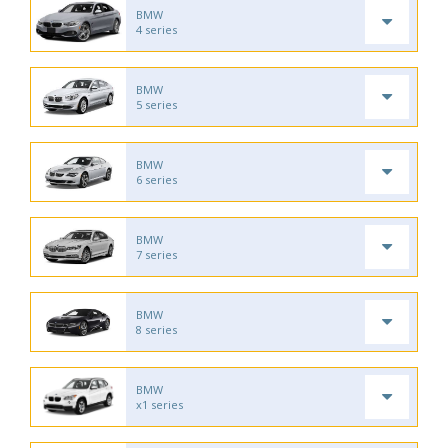
BMW
4 series
BMW
5 series
BMW
6 series
BMW
7 series
BMW
8 series
BMW
x1 series