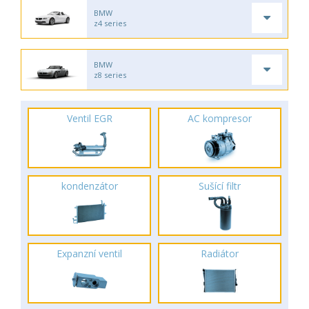
BMW
z4 series
BMW
z8 series
Ventil EGR
AC kompresor
kondenzátor
Sušící filtr
Expanzní ventil
Radiátor