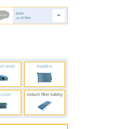
BMW
us-30789a
ní ventil
Radiátor
rcooler
Vzduch filter kabíny