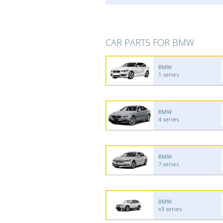
CAR PARTS FOR BMW
BMW
1 series
BMW
4 series
BMW
7 series
BMW
x3 series