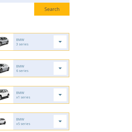
BMW
3 series
BMW
6 series
BMW
x1 series
BMW
x5 series