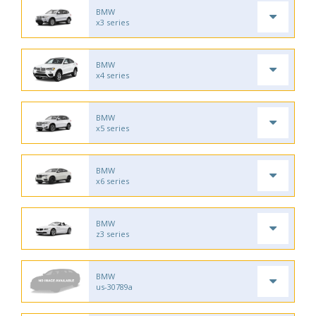
BMW
x3 series
BMW
x4 series
BMW
x5 series
BMW
x6 series
BMW
z3 series
BMW
us-30789a