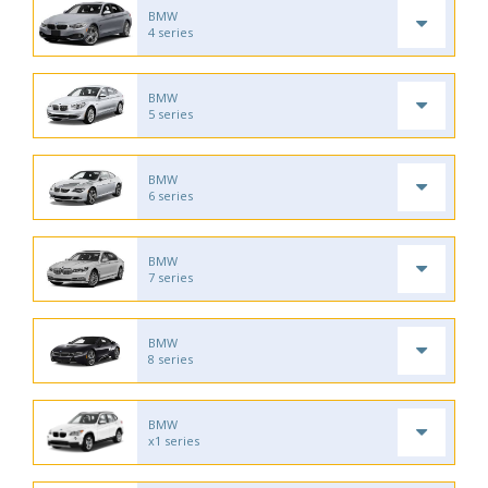
BMW
4 series
BMW
5 series
BMW
6 series
BMW
7 series
BMW
8 series
BMW
x1 series