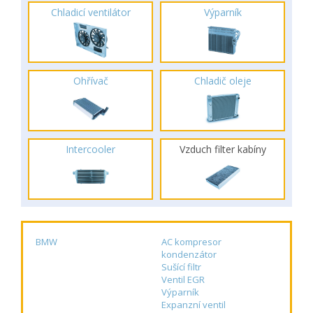
Chladicí ventilátor
Výparník
Ohřívač
Chladič oleje
Intercooler
Vzduch filter kabíny
BMW
AC kompresor
kondenzátor
Sušící filtr
Ventil EGR
Výparník
Expanzní ventil