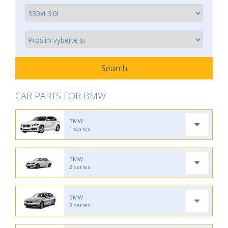
CAR PARTS FOR BMW
BMW
1 series
BMW
2 series
BMW
3 series