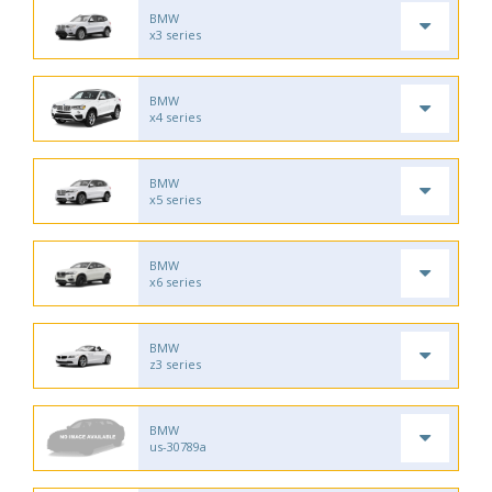
BMW
x3 series
BMW
x4 series
BMW
x5 series
BMW
x6 series
BMW
z3 series
BMW
us-30789a