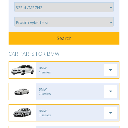
CAR PARTS FOR BMW
BMW
1 series
BMW
2 series
BMW
3 series