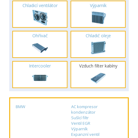
Chladicí ventilátor
Výparník
Ohřívač
Chladič oleje
Intercooler
Vzduch filter kabíny
BMW
AC kompresor
kondenzátor
Sušící filtr
Ventil EGR
Výparník
Expanzní ventil