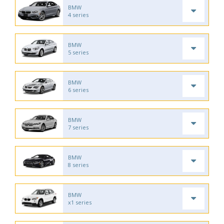
BMW
4 series
BMW
5 series
BMW
6 series
BMW
7 series
BMW
8 series
BMW
x1 series