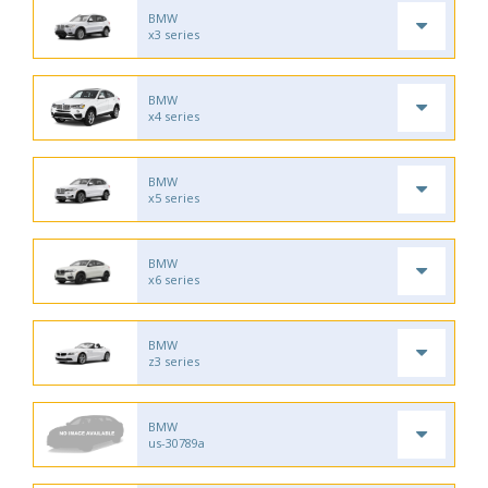
BMW
x3 series
BMW
x4 series
BMW
x5 series
BMW
x6 series
BMW
z3 series
BMW
us-30789a