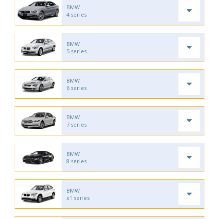
BMW
4 series
BMW
5 series
BMW
6 series
BMW
7 series
BMW
8 series
BMW
x1 series