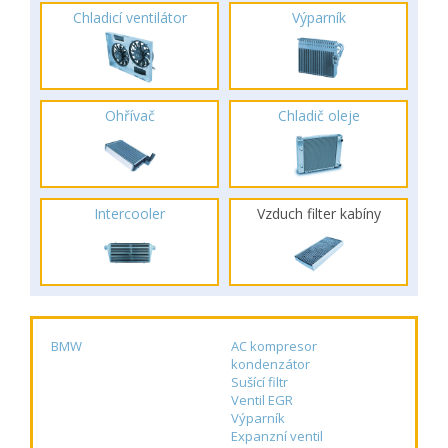
Chladicí ventilátor
Výparník
Ohřívač
Chladič oleje
Intercooler
Vzduch filter kabíny
BMW
AC kompresor
kondenzátor
Sušící filtr
Ventil EGR
Výparník
Expanzní ventil