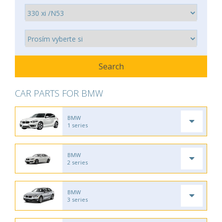
CAR PARTS FOR BMW
BMW
1 series
BMW
2 series
BMW
3 series