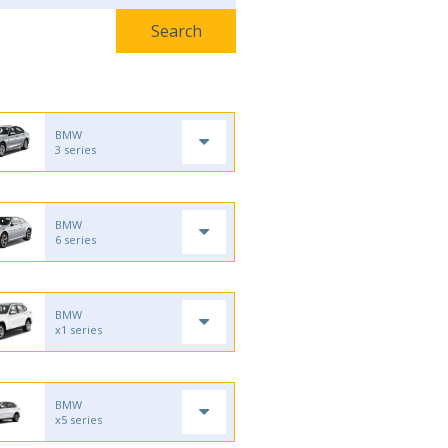
BMW
3 series
BMW
6 series
BMW
x1 series
BMW
x5 series