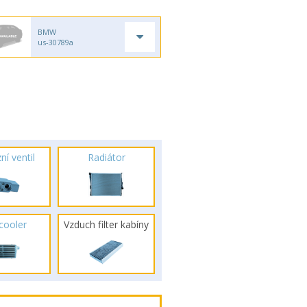
BMW
us-30789a
ní ventil
Radiátor
rcooler
Vzduch filter kabíny