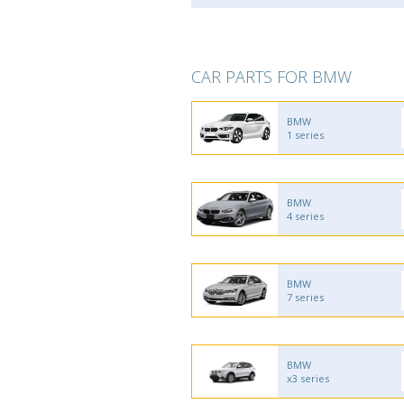
CAR PARTS FOR BMW
BMW
1 series
BMW
4 series
BMW
7 series
BMW
x3 series