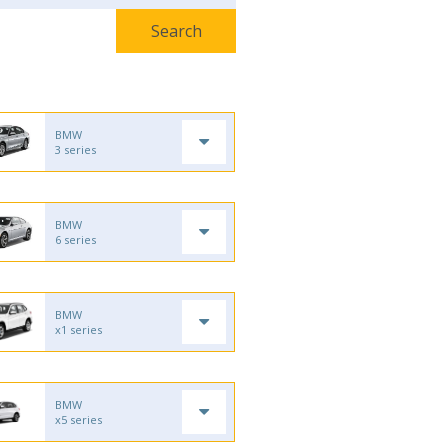
BMW
3 series
BMW
6 series
BMW
x1 series
BMW
x5 series