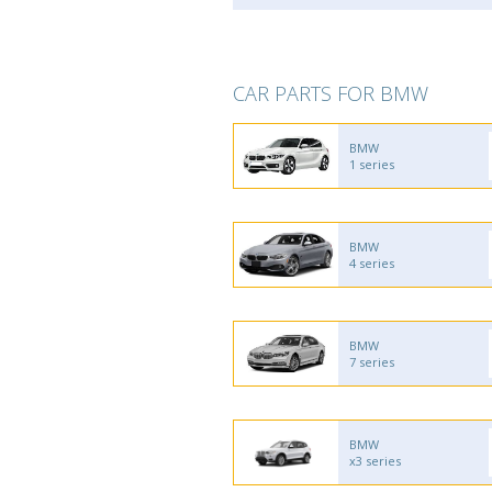
CAR PARTS FOR BMW
BMW
1 series
BMW
4 series
BMW
7 series
BMW
x3 series