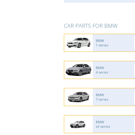
CAR PARTS FOR BMW
BMW
1 series
BMW
4 series
BMW
7 series
BMW
x3 series