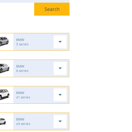
BMW
3 series
BMW
6 series
BMW
x1 series
BMW
x5 series