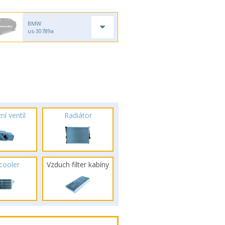
BMW
us-30789a
ní ventil
Radiátor
rcooler
Vzduch filter kabíny