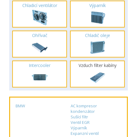
Chladicí ventilátor
Výparník
Ohřívač
Chladič oleje
Intercooler
Vzduch filter kabíny
BMW
AC kompresor
kondenzátor
Sušící filtr
Ventil EGR
Výparník
Expanzní ventil