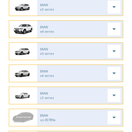
BMW
x3 series
BMW
x4 series
BMW
x5 series
BMW
x6 series
BMW
z3 series
BMW
us-30789a