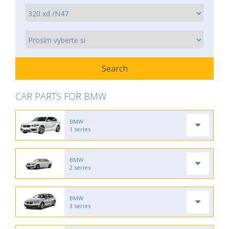
CAR PARTS FOR BMW
BMW
1 series
BMW
2 series
BMW
3 series