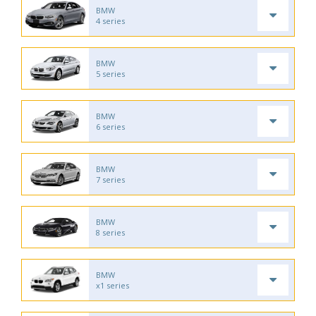
BMW
4 series
BMW
5 series
BMW
6 series
BMW
7 series
BMW
8 series
BMW
x1 series