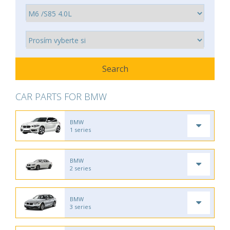
CAR PARTS FOR BMW
BMW
1 series
BMW
2 series
BMW
3 series