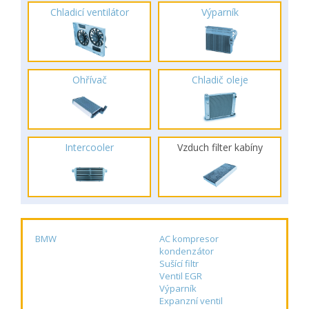
Chladicí ventilátor
Výparník
Ohřívač
Chladič oleje
Intercooler
Vzduch filter kabíny
BMW
AC kompresor
kondenzátor
Sušící filtr
Ventil EGR
Výparník
Expanzní ventil