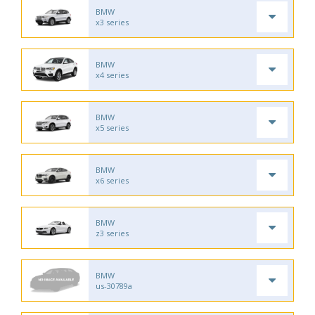
BMW
x3 series
BMW
x4 series
BMW
x5 series
BMW
x6 series
BMW
z3 series
BMW
us-30789a