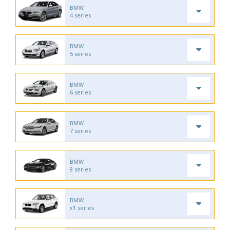
BMW
4 series
BMW
5 series
BMW
6 series
BMW
7 series
BMW
8 series
BMW
x1 series