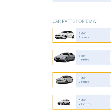
CAR PARTS FOR BMW
BMW
1 series
BMW
4 series
BMW
7 series
BMW
x3 series