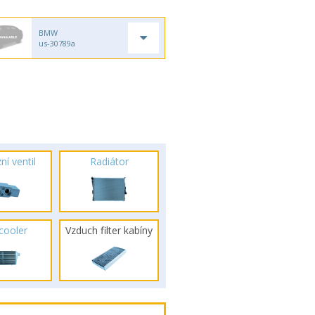
BMW
us-30789a
ní ventil
Radiátor
rcooler
Vzduch filter kabíny