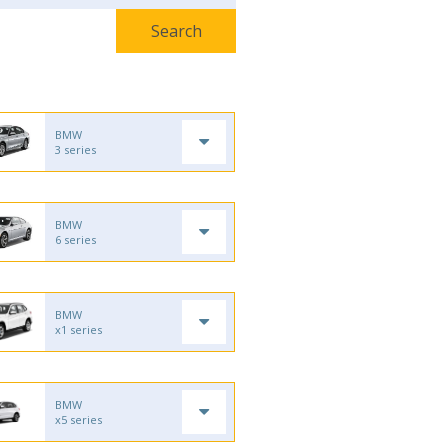
BMW
3 series
BMW
6 series
BMW
x1 series
BMW
x5 series