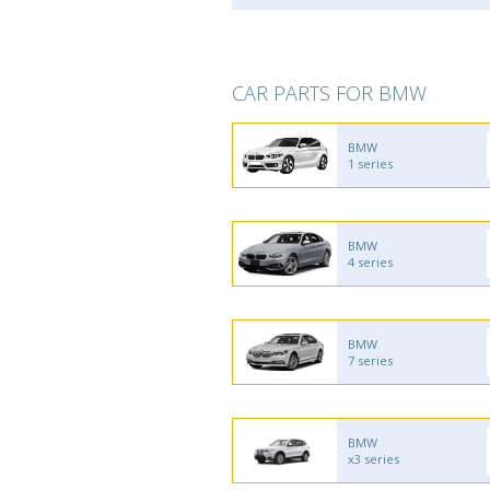
CAR PARTS FOR BMW
BMW
1 series
BMW
4 series
BMW
7 series
BMW
x3 series