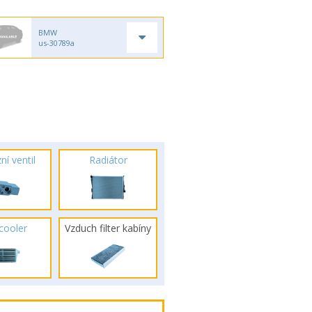
BMW
us-30789a
ní ventil
Radiátor
rcooler
Vzduch filter kabíny