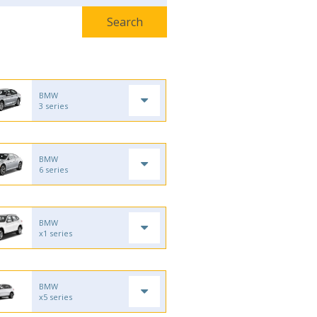
BMW
3 series
BMW
6 series
BMW
x1 series
BMW
x5 series