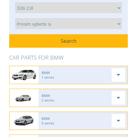
CAR PARTS FOR BMW
BMW
1 series
BMW
2 series
BMW
3 series