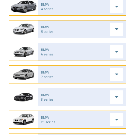
BMW
4 series
BMW
5 series
BMW
6 series
BMW
7 series
BMW
8 series
BMW
x1 series