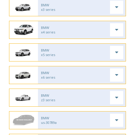
BMW
x3 series
BMW
x4 series
BMW
x5 series
BMW
x6 series
BMW
z3 series
BMW
us-30789a