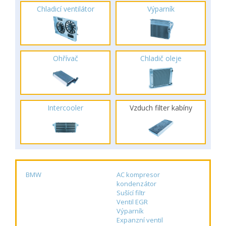
Chladicí ventilátor
Výparník
Ohřívač
Chladič oleje
Intercooler
Vzduch filter kabíny
BMW
AC kompresor
kondenzátor
Sušící filtr
Ventil EGR
Výparník
Expanzní ventil