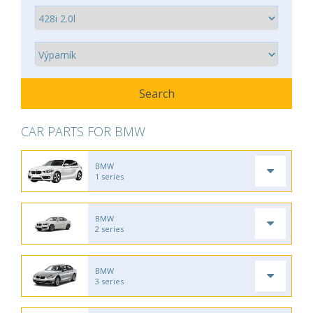
CAR PARTS FOR BMW
BMW
1 series
BMW
2 series
BMW
3 series