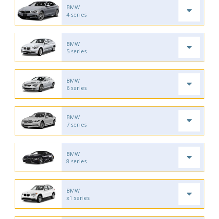
BMW
4 series
BMW
5 series
BMW
6 series
BMW
7 series
BMW
8 series
BMW
x1 series