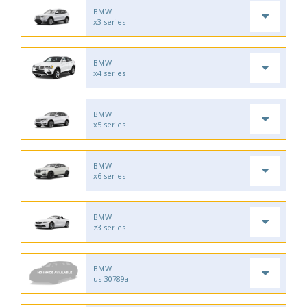
BMW
x3 series
BMW
x4 series
BMW
x5 series
BMW
x6 series
BMW
z3 series
BMW
us-30789a