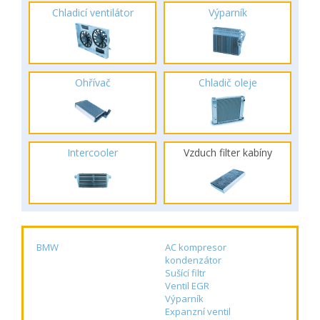
Chladicí ventilátor
Výparník
Ohřívač
Chladič oleje
Intercooler
Vzduch filter kabíny
BMW
AC kompresor
kondenzátor
Sušící filtr
Ventil EGR
Výparník
Expanzní ventil