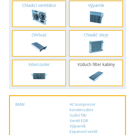
Chladicí ventilátor
Výparník
Ohřívač
Chladič oleje
Intercooler
Vzduch filter kabíny
BMW
AC kompresor
kondenzátor
Sušící filtr
Ventil EGR
Výparník
Expanzní ventil