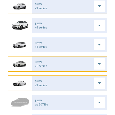
BMW
x3 series
BMW
x4 series
BMW
x5 series
BMW
x6 series
BMW
z3 series
BMW
us-30789a