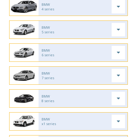
BMW
4 series
BMW
5 series
BMW
6 series
BMW
7 series
BMW
8 series
BMW
x1 series