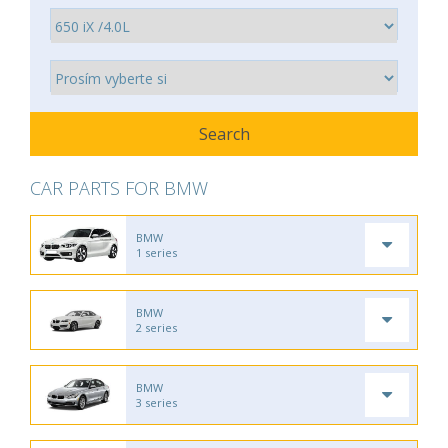
CAR PARTS FOR BMW
BMW
1 series
BMW
2 series
BMW
3 series