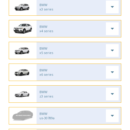
BMW
x3 series
BMW
x4 series
BMW
x5 series
BMW
x6 series
BMW
z3 series
BMW
us-30789a