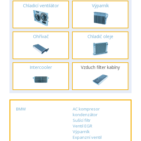
Chladicí ventilátor
Výparník
Ohřívač
Chladič oleje
Intercooler
Vzduch filter kabíny
BMW
AC kompresor
kondenzátor
Sušící filtr
Ventil EGR
Výparník
Expanzní ventil