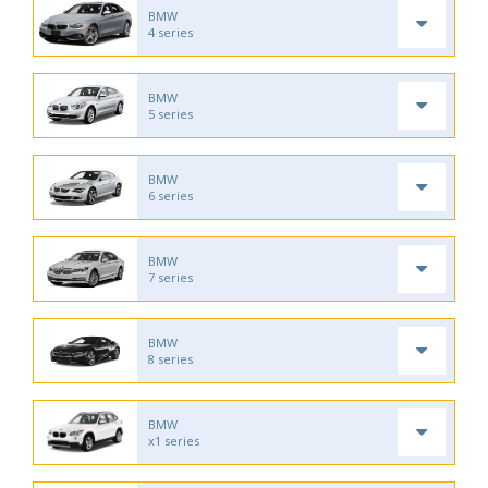
BMW
4 series
BMW
5 series
BMW
6 series
BMW
7 series
BMW
8 series
BMW
x1 series