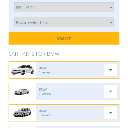
CAR PARTS FOR BMW
BMW
1 series
BMW
2 series
BMW
3 series