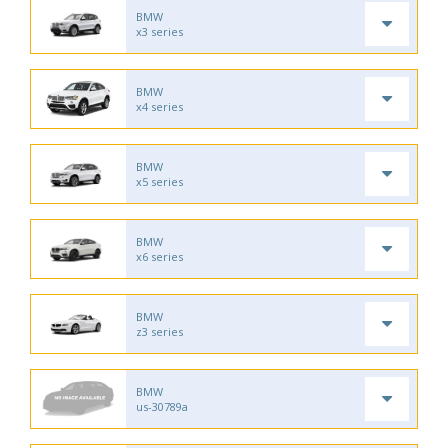
BMW
x3 series
BMW
x4 series
BMW
x5 series
BMW
x6 series
BMW
z3 series
BMW
us-30789a