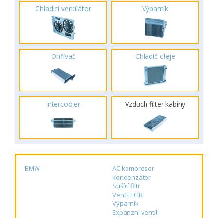
Chladicí ventilátor
Výparník
Ohřívač
Chladič oleje
Intercooler
Vzduch filter kabíny
BMW
AC kompresor
kondenzátor
Sušící filtr
Ventil EGR
Výparník
Expanzní ventil