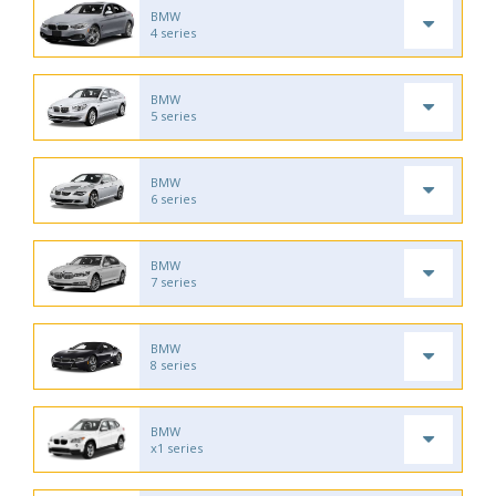
BMW
4 series
BMW
5 series
BMW
6 series
BMW
7 series
BMW
8 series
BMW
x1 series