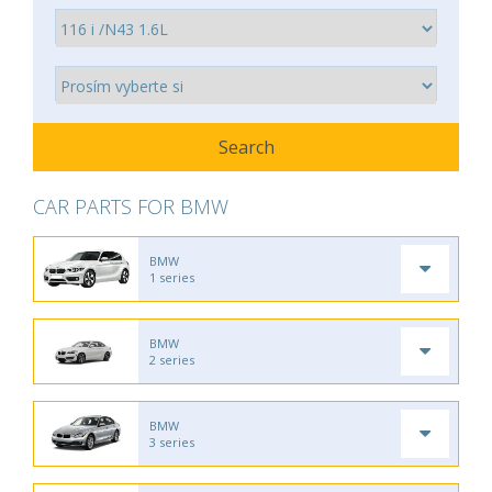
CAR PARTS FOR BMW
BMW
1 series
BMW
2 series
BMW
3 series