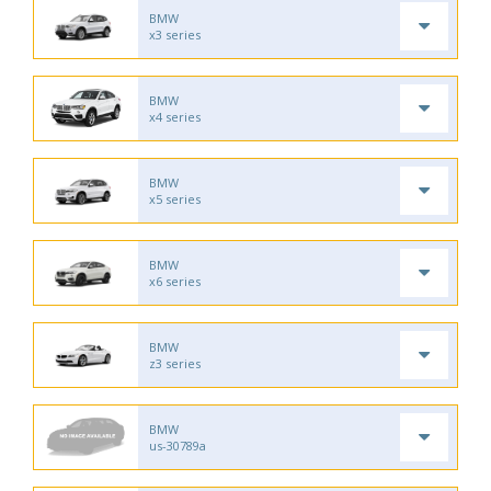
BMW
x3 series
BMW
x4 series
BMW
x5 series
BMW
x6 series
BMW
z3 series
BMW
us-30789a