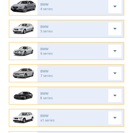
BMW
4 series
BMW
5 series
BMW
6 series
BMW
7 series
BMW
8 series
BMW
x1 series