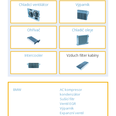
Chladicí ventilátor
Výparník
Ohřívač
Chladič oleje
Intercooler
Vzduch filter kabíny
BMW
AC kompresor
kondenzátor
Sušící filtr
Ventil EGR
Výparník
Expanzní ventil