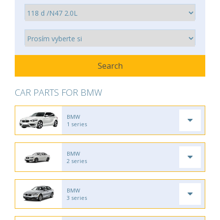
CAR PARTS FOR BMW
BMW
1 series
BMW
2 series
BMW
3 series