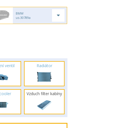
BMW
us-30789a
ní ventil
Radiátor
rcooler
Vzduch filter kabíny