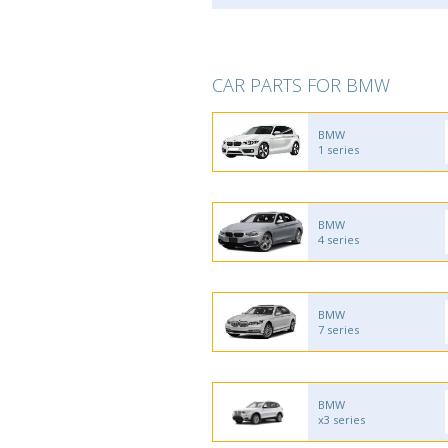
CAR PARTS FOR BMW
BMW
1 series
BMW
4 series
BMW
7 series
BMW
x3 series