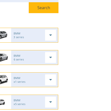
BMW
3 series
BMW
6 series
BMW
x1 series
BMW
x5 series