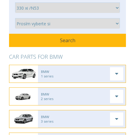
CAR PARTS FOR BMW
BMW
1 series
BMW
2 series
BMW
3 series