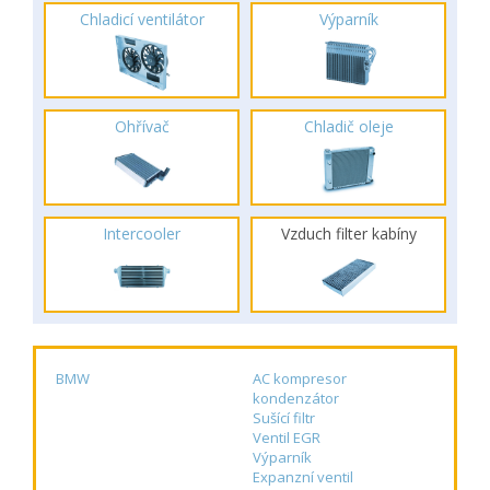
Chladicí ventilátor
Výparník
Ohřívač
Chladič oleje
Intercooler
Vzduch filter kabíny
BMW
AC kompresor
kondenzátor
Sušící filtr
Ventil EGR
Výparník
Expanzní ventil