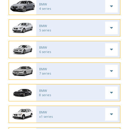
BMW
4 series
BMW
5 series
BMW
6 series
BMW
7 series
BMW
8 series
BMW
x1 series