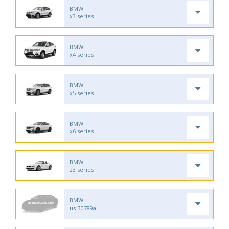
BMW
x3 series
BMW
x4 series
BMW
x5 series
BMW
x6 series
BMW
z3 series
BMW
us-30789a