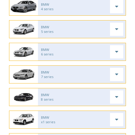
BMW
4 series
BMW
5 series
BMW
6 series
BMW
7 series
BMW
8 series
BMW
x1 series