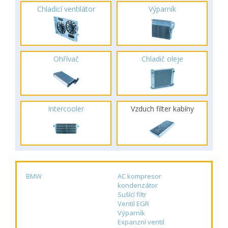
Chladicí ventilátor
Výparník
Ohřívač
Chladič oleje
Intercooler
Vzduch filter kabíny
BMW
AC kompresor
kondenzátor
Sušící filtr
Ventil EGR
Výparník
Expanzní ventil