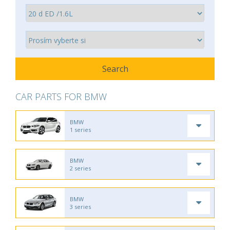
CAR PARTS FOR BMW
BMW
1 series
BMW
2 series
BMW
3 series