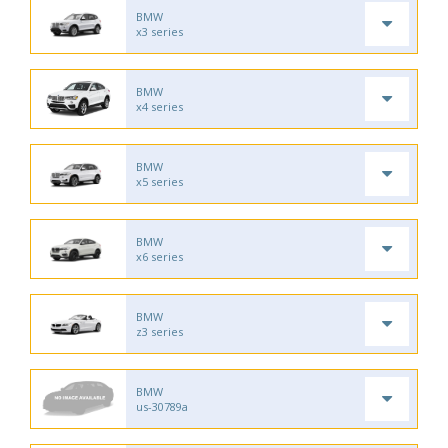
BMW
x3 series
BMW
x4 series
BMW
x5 series
BMW
x6 series
BMW
z3 series
BMW
us-30789a