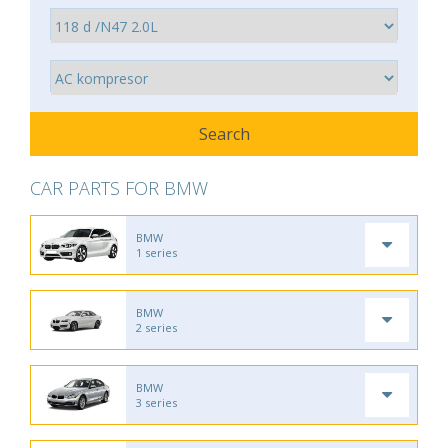
CAR PARTS FOR BMW
BMW
1 series
BMW
2 series
BMW
3 series