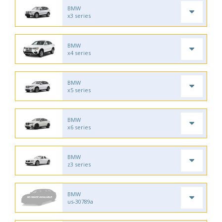
BMW
x3 series
BMW
x4 series
BMW
x5 series
BMW
x6 series
BMW
z3 series
BMW
us-30789a