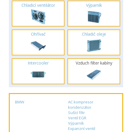
Chladicí ventilátor
Výparník
Ohřívač
Chladič oleje
Intercooler
Vzduch filter kabíny
BMW
AC kompresor
kondenzátor
Sušící filtr
Ventil EGR
Výparník
Expanzní ventil