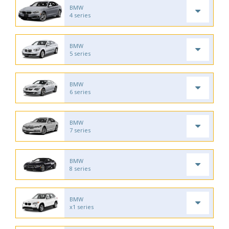
BMW
4 series
BMW
5 series
BMW
6 series
BMW
7 series
BMW
8 series
BMW
x1 series