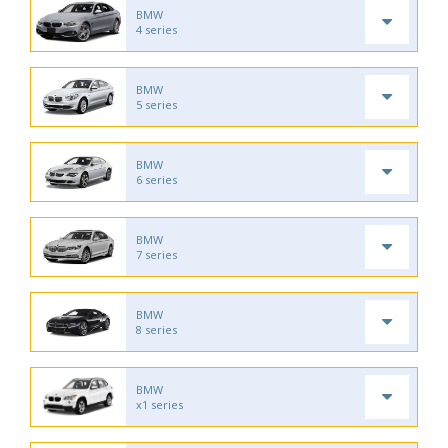
BMW
4 series
BMW
5 series
BMW
6 series
BMW
7 series
BMW
8 series
BMW
x1 series