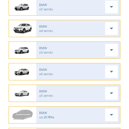
BMW
x3 series
BMW
x4 series
BMW
x5 series
BMW
x6 series
BMW
z3 series
BMW
us-30789a