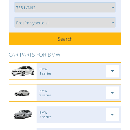
CAR PARTS FOR BMW
BMW
1 series
BMW
2 series
BMW
3 series