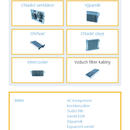
Chladicí ventilátor
Výparník
Ohřívač
Chladič oleje
Intercooler
Vzduch filter kabíny
BMW
AC kompresor
kondenzátor
Sušící filtr
Ventil EGR
Výparník
Expanzní ventil