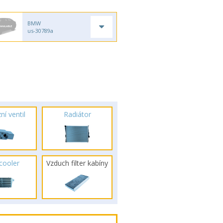
BMW
us-30789a
ní ventil
Radiátor
rcooler
Vzduch filter kabíny