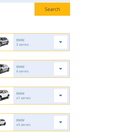
BMW
3 series
BMW
6 series
BMW
x1 series
BMW
x5 series