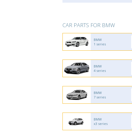
CAR PARTS FOR BMW
BMW
1 series
BMW
4 series
BMW
7 series
BMW
x3 series