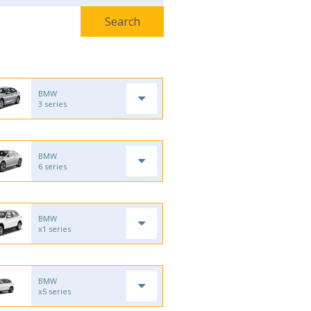
BMW
3 series
BMW
6 series
BMW
x1 series
BMW
x5 series