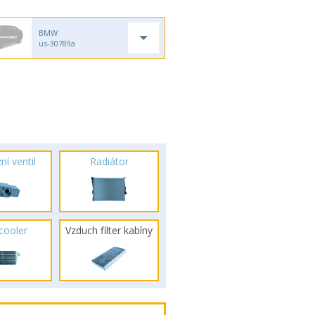
BMW
us-30789a
ní ventil
Radiátor
rcooler
Vzduch filter kabíny