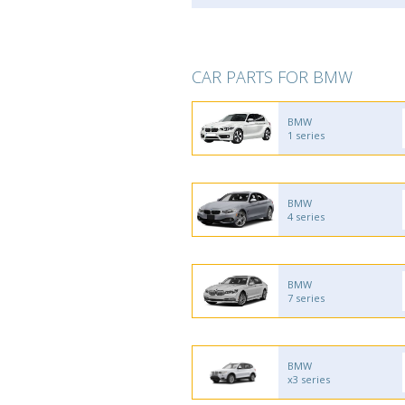
CAR PARTS FOR BMW
BMW
1 series
BMW
4 series
BMW
7 series
BMW
x3 series