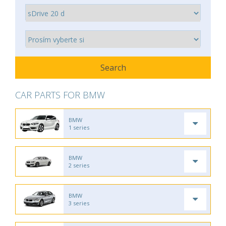
CAR PARTS FOR BMW
BMW
1 series
BMW
2 series
BMW
3 series