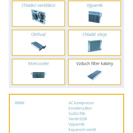
Chladicí ventilátor
Výparník
Ohřívač
Chladič oleje
Intercooler
Vzduch filter kabíny
BMW
AC kompresor
kondenzátor
Sušící filtr
Ventil EGR
Výparník
Expanzní ventil