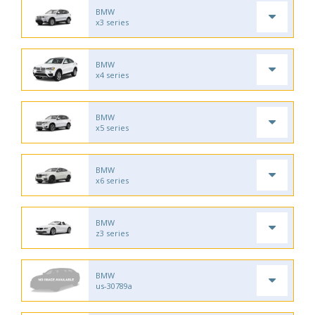
BMW
x3 series
BMW
x4 series
BMW
x5 series
BMW
x6 series
BMW
z3 series
BMW
us-30789a