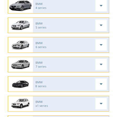
BMW
4 series
BMW
5 series
BMW
6 series
BMW
7 series
BMW
8 series
BMW
x1 series