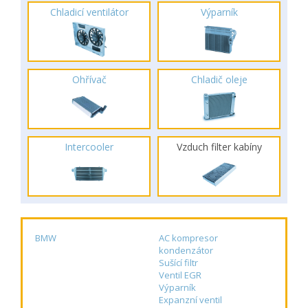
Chladicí ventilátor
Výparník
Ohřívač
Chladič oleje
Intercooler
Vzduch filter kabíny
BMW
AC kompresor
kondenzátor
Sušící filtr
Ventil EGR
Výparník
Expanzní ventil