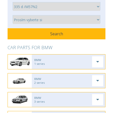
CAR PARTS FOR BMW
BMW
1 series
BMW
2 series
BMW
3 series