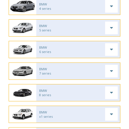
BMW
4 series
BMW
5 series
BMW
6 series
BMW
7 series
BMW
8 series
BMW
x1 series