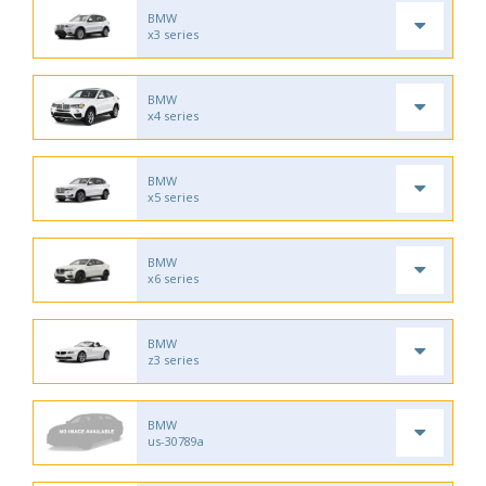
BMW
x3 series
BMW
x4 series
BMW
x5 series
BMW
x6 series
BMW
z3 series
BMW
us-30789a