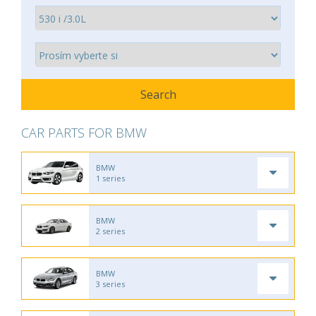
CAR PARTS FOR BMW
BMW
1 series
BMW
2 series
BMW
3 series