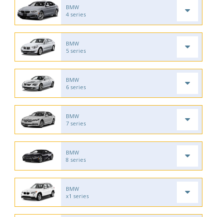
BMW
4 series
BMW
5 series
BMW
6 series
BMW
7 series
BMW
8 series
BMW
x1 series