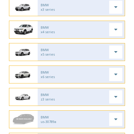
BMW
x3 series
BMW
x4 series
BMW
x5 series
BMW
x6 series
BMW
z3 series
BMW
us-30789a