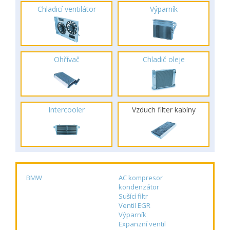
Chladicí ventilátor
Výparník
Ohřívač
Chladič oleje
Intercooler
Vzduch filter kabíny
BMW
AC kompresor
kondenzátor
Sušící filtr
Ventil EGR
Výparník
Expanzní ventil