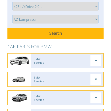
CAR PARTS FOR BMW
BMW
1 series
BMW
2 series
BMW
3 series