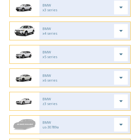
BMW
x3 series
BMW
x4 series
BMW
x5 series
BMW
x6 series
BMW
z3 series
BMW
us-30789a