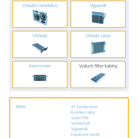
Chladicí ventilátor
Výparník
Ohřívač
Chladič oleje
Intercooler
Vzduch filter kabíny
BMW
AC kompresor
kondenzátor
Sušící filtr
Ventil EGR
Výparník
Expanzní ventil