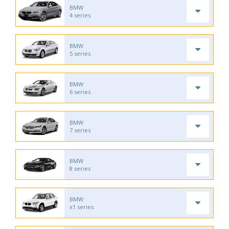
BMW
4 series
BMW
5 series
BMW
6 series
BMW
7 series
BMW
8 series
BMW
x1 series