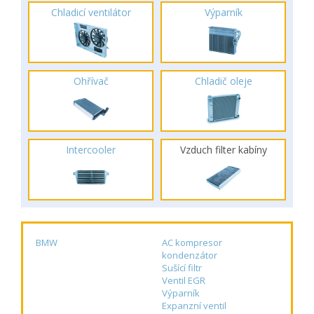
Chladicí ventilátor
Výparník
Ohřívač
Chladič oleje
Intercooler
Vzduch filter kabíny
BMW
AC kompresor
kondenzátor
Sušící filtr
Ventil EGR
Výparník
Expanzní ventil