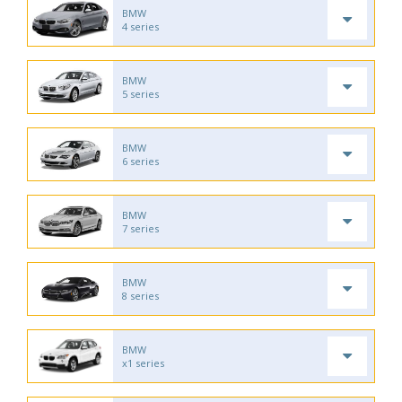
BMW
4 series
BMW
5 series
BMW
6 series
BMW
7 series
BMW
8 series
BMW
x1 series