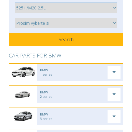
CAR PARTS FOR BMW
BMW
1 series
BMW
2 series
BMW
3 series