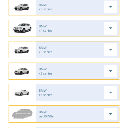
BMW
x3 series
BMW
x4 series
BMW
x5 series
BMW
x6 series
BMW
z3 series
BMW
us-30789a