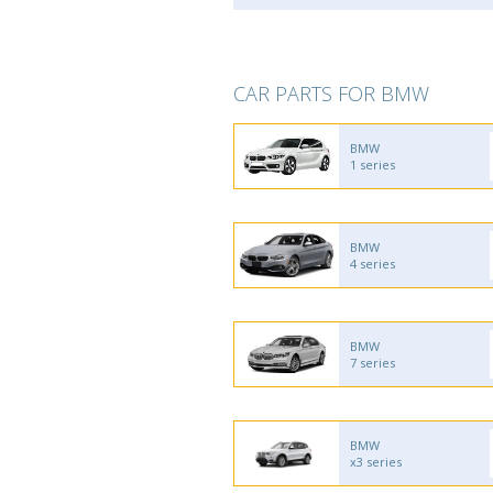
CAR PARTS FOR BMW
BMW
1 series
BMW
4 series
BMW
7 series
BMW
x3 series