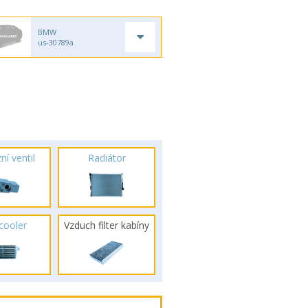
BMW
us-30789a
ní ventil
Radiátor
rcooler
Vzduch filter kabíny