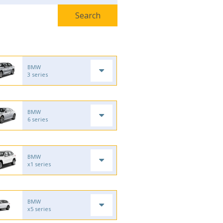
BMW
3 series
BMW
6 series
BMW
x1 series
BMW
x5 series