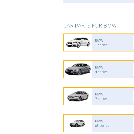
CAR PARTS FOR BMW
BMW
1 series
BMW
4 series
BMW
7 series
BMW
x3 series