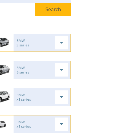
BMW
3 series
BMW
6 series
BMW
x1 series
BMW
x5 series