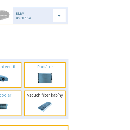
BMW
us-30789a
ní ventil
Radiátor
rcooler
Vzduch filter kabíny