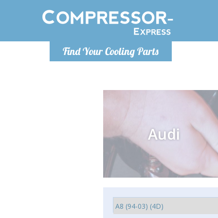
Po
Find Your Cooling Parts
info@com
Audi