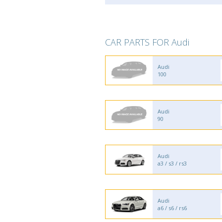
CAR PARTS FOR Audi
Audi
100
Audi
90
Audi
a3 / s3 / rs3
Audi
a6 / s6 / rs6