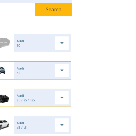
Audi
80
Audi
a2
Audi
a5 / s5 / rs5
Audi
a8 / s8