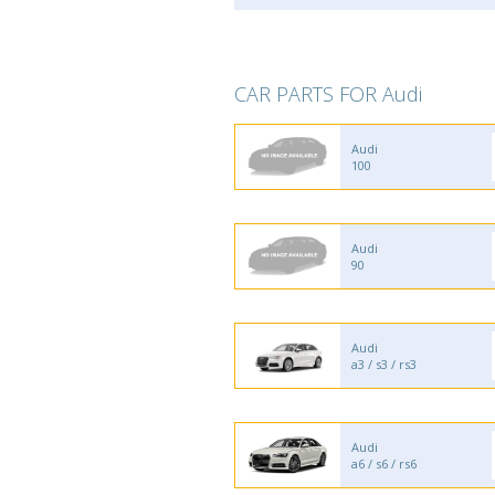
CAR PARTS FOR Audi
Audi
100
Audi
90
Audi
a3 / s3 / rs3
Audi
a6 / s6 / rs6