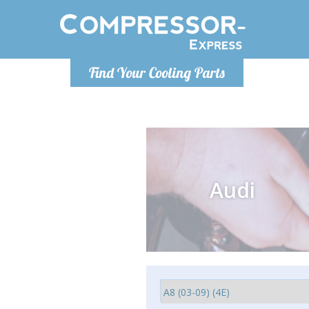
Po
Find Your Cooling Parts
info@com
Audi