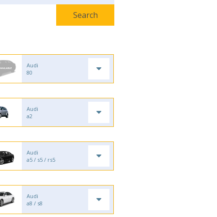
Audi
80
Audi
a2
Audi
a5 / s5 / rs5
Audi
a8 / s8