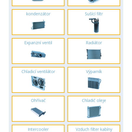
kondenzátor
Sušící filtr
Expanzní ventil
Radiátor
Chladicí ventilátor
Výparník
Ohřívač
Chladič oleje
Intercooler
Vzduch filter kabíny