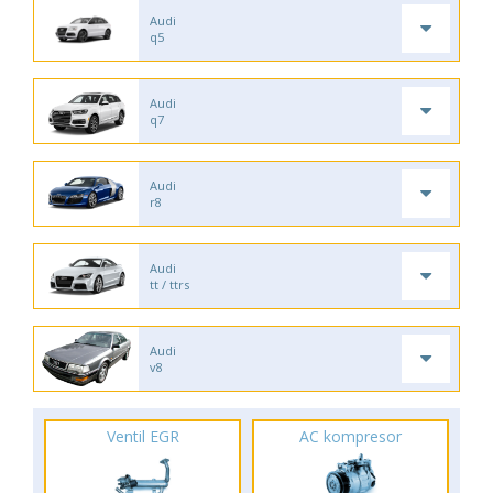
Audi
q5
Audi
q7
Audi
r8
Audi
tt / ttrs
Audi
v8
Ventil EGR
AC kompresor