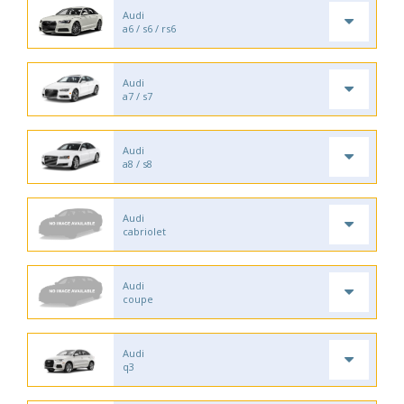
Audi
a6 / s6 / rs6
Audi
a7 / s7
Audi
a8 / s8
Audi
cabriolet
Audi
coupe
Audi
q3