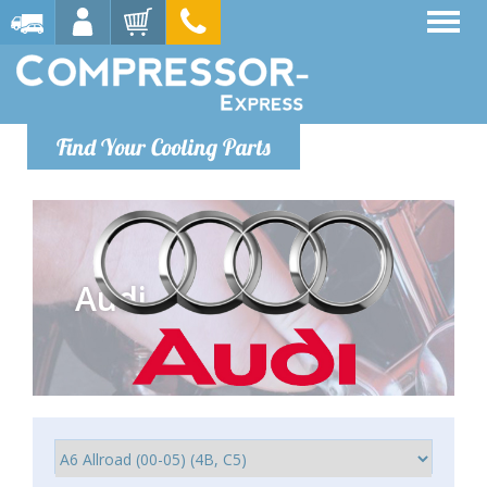
Find Your Cooling Parts
Audi