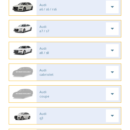
Audi
a6 / s6 / rs6
Audi
a7 / s7
Audi
a8 / s8
Audi
cabriolet
Audi
coupe
Audi
q3