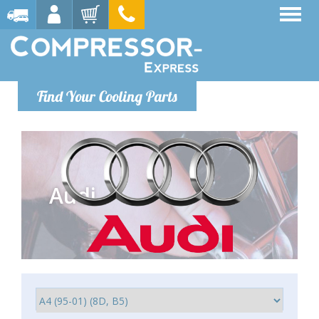
Find Your Cooling Parts
Audi