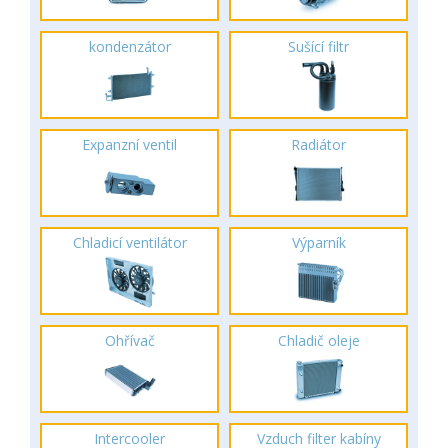
kondenzátor
Sušící filtr
Expanzní ventil
Radiátor
Chladicí ventilátor
Výparník
Ohřívač
Chladič oleje
Intercooler
Vzduch filter kabíny