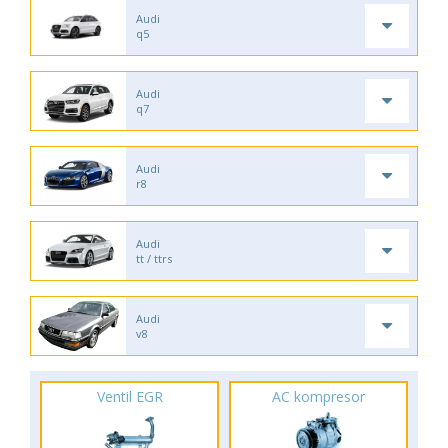
Audi
q5
Audi
q7
Audi
r8
Audi
tt / ttrs
Audi
v8
Ventil EGR
AC kompresor