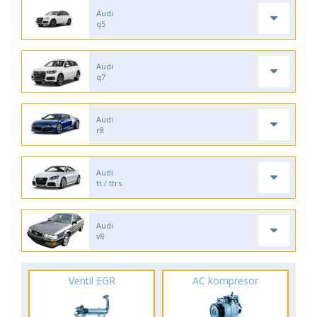
Audi
q5
Audi
q7
Audi
r8
Audi
tt / ttrs
Audi
v8
Ventil EGR
AC kompresor