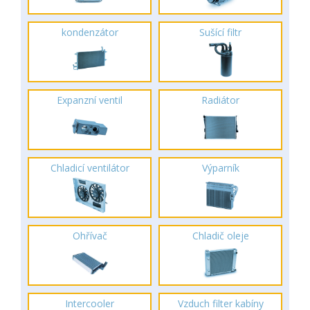
kondenzátor
Sušící filtr
Expanzní ventil
Radiátor
Chladicí ventilátor
Výparník
Ohřívač
Chladič oleje
Intercooler
Vzduch filter kabíny