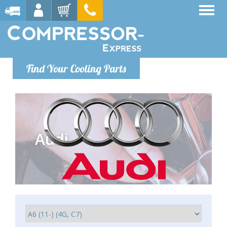
Find Your Cooling Parts
Audi