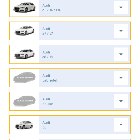
Audi
a6 / s6 / rs6
Audi
a7 / s7
Audi
a8 / s8
Audi
cabriolet
Audi
coupe
Audi
q3