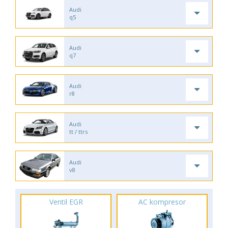
Audi
q5
Audi
q7
Audi
r8
Audi
tt / ttrs
Audi
v8
Ventil EGR
AC kompresor