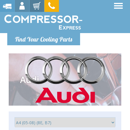
Find Your Cooling Parts
Audi