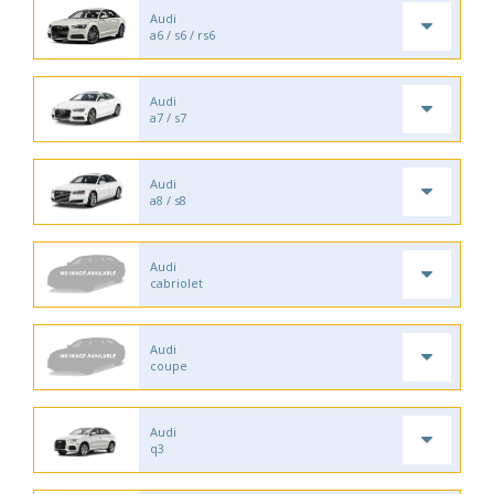
Audi
a6 / s6 / rs6
Audi
a7 / s7
Audi
a8 / s8
Audi
cabriolet
Audi
coupe
Audi
q3