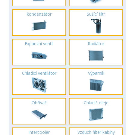
kondenzátor
Sušící filtr
Expanzní ventil
Radiátor
Chladicí ventilátor
Výparník
Ohřívač
Chladič oleje
Intercooler
Vzduch filter kabíny