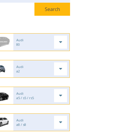
Audi
80
Audi
a2
Audi
a5 / s5 / rs5
Audi
a8 / s8