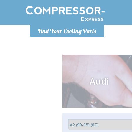
Po
Find Your Cooling Parts
info@com
Audi