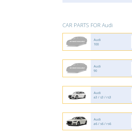
CAR PARTS FOR Audi
Audi
100
Audi
90
Audi
a3 / s3 / rs3
Audi
a6 / s6 / rs6