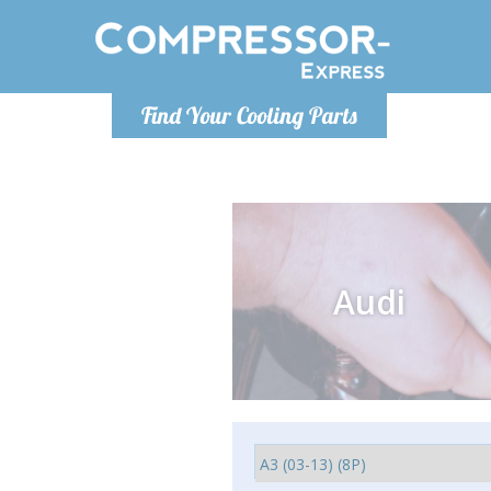
Po
Find Your Cooling Parts
info@com
Audi