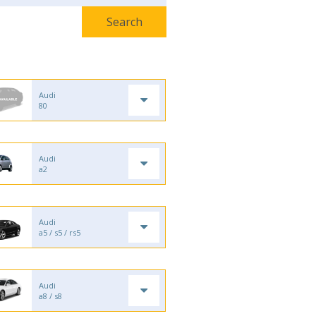
Audi
80
Audi
a2
Audi
a5 / s5 / rs5
Audi
a8 / s8