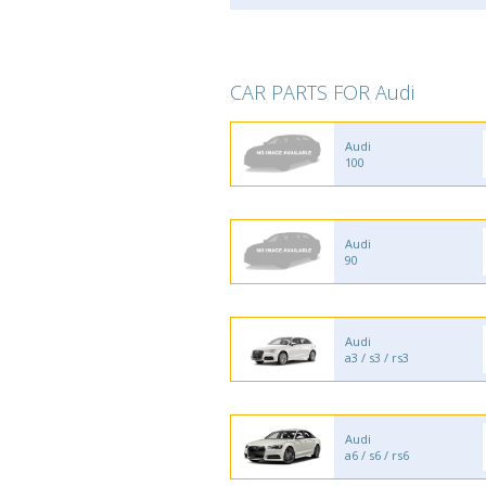
CAR PARTS FOR Audi
Audi
100
Audi
90
Audi
a3 / s3 / rs3
Audi
a6 / s6 / rs6