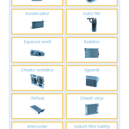
kondenzátor
Sušící filtr
Expanzní ventil
Radiátor
Chladicí ventilátor
Výparník
Ohřívač
Chladič oleje
Intercooler
Vzduch filter kabíny