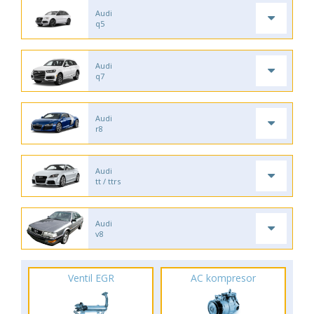
Audi
q5
Audi
q7
Audi
r8
Audi
tt / ttrs
Audi
v8
Ventil EGR
AC kompresor