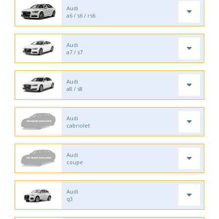
Audi
a6 / s6 / rs6
Audi
a7 / s7
Audi
a8 / s8
Audi
cabriolet
Audi
coupe
Audi
q3