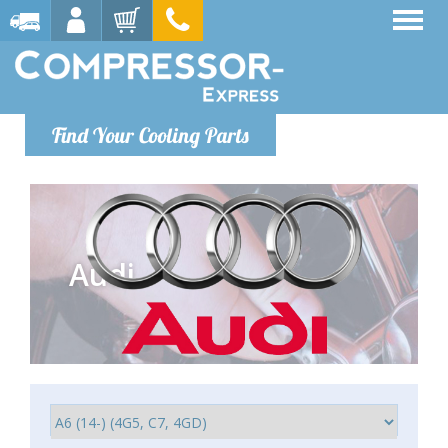
Find Your Cooling Parts
Audi