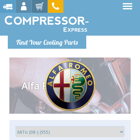
Find Your Cooling Parts
Alfa Romeo