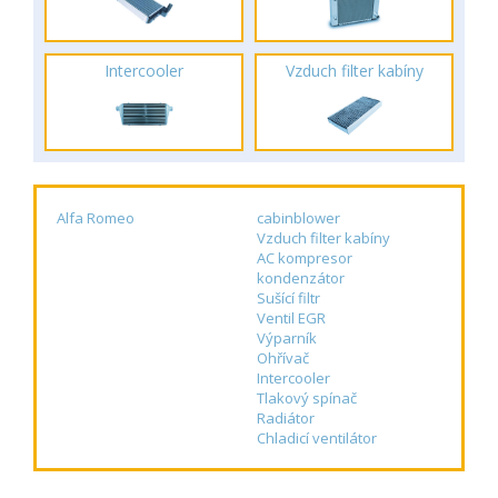
Intercooler
Vzduch filter kabíny
Alfa Romeo
cabinblower
Vzduch filter kabíny
AC kompresor
kondenzátor
Sušící filtr
Ventil EGR
Výparník
Ohřívač
Intercooler
Tlakový spínač
Radiátor
Chladicí ventilátor