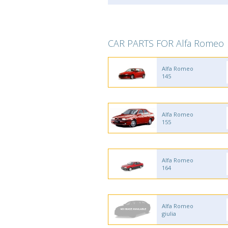
CAR PARTS FOR Alfa Romeo
Alfa Romeo
145
Alfa Romeo
155
Alfa Romeo
164
Alfa Romeo
giulia