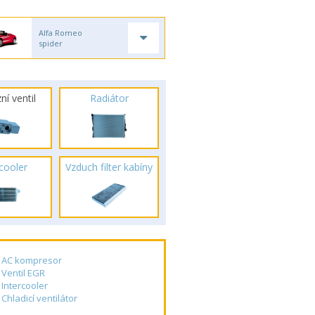
Alfa Romeo
spider
ní ventil
Radiátor
rcooler
Vzduch filter kabíny
AC kompresor
Ventil EGR
Intercooler
Chladicí ventilátor