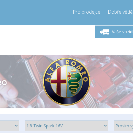
Pro prodejce
Dobře vědě
ndělí-Pátek 9-17h
Zavolejte teď!
Pond
+421905357897
Vaše vozid
+421905357897
pressor-express.sk
info@comp
eo