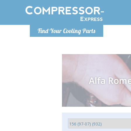
Po
Find Your Cooling Parts
info@com
Alfa Rom