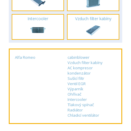
Intercooler
Vzduch filter kabíny
Alfa Romeo
cabinblower
Vzduch filter kabíny
AC kompresor
kondenzátor
Sušící filtr
Ventil EGR
Výparník
Ohřívač
Intercooler
Tlakový spínač
Radiátor
Chladicí ventilátor