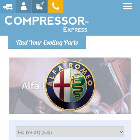
Find Your Cooling Parts
Alfa Romeo